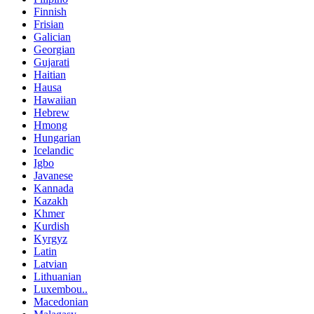
Finnish
Frisian
Galician
Georgian
Gujarati
Haitian
Hausa
Hawaiian
Hebrew
Hmong
Hungarian
Icelandic
Igbo
Javanese
Kannada
Kazakh
Khmer
Kurdish
Kyrgyz
Latin
Latvian
Lithuanian
Luxembou..
Macedonian