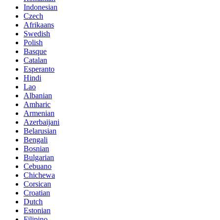
Indonesian
Czech
Afrikaans
Swedish
Polish
Basque
Catalan
Esperanto
Hindi
Lao
Albanian
Amharic
Armenian
Azerbaijani
Belarusian
Bengali
Bosnian
Bulgarian
Cebuano
Chichewa
Corsican
Croatian
Dutch
Estonian
Filipino