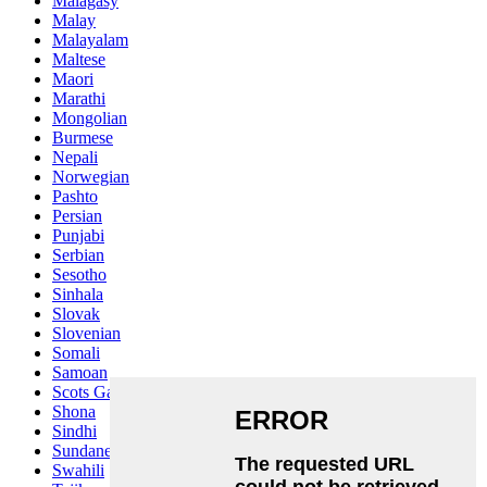
Malagasy
Malay
Malayalam
Maltese
Maori
Marathi
Mongolian
Burmese
Nepali
Norwegian
Pashto
Persian
Punjabi
Serbian
Sesotho
Sinhala
Slovak
Slovenian
Somali
Samoan
Scots Gaelic
Shona
Sindhi
Sundanese
Swahili