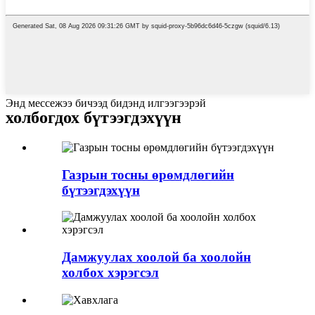
Энд мессежээ бичээд бидэнд илгээгээрэй
холбогдох бүтээгдэхүүн
Газрын тосны өрөмдлөгийн
бүтээгдэхүүн
Дамжуулах хоолой ба хоолойн
холбох хэрэгсэл